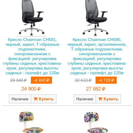
Кресло Chairman CH581,
Кресло Chairman CH585,
черный, акрил, Т-образные
черный, акрил, эргономичное,
подлокотники,
Т-образные подлокотники,
синхромеханизм с
синхромеханизм с
фиксацией, регулировка
фиксацией, регулировка
глубины сиденья, крестовина-
глубины сиденья, крестовина-
хром, регулировка высоты
хром, регулировка высоты
сиденья - газлифт, до 120кг
сиденья - газлифт, до 120кг
29 340
-4 440
32 610
-4 728
24 900
27 882
Наличие
Наличие