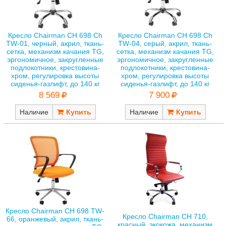
Кресло Chairman CH 698 Ch
Кресло Chairman CH 698 Ch
TW-01, черный, акрил, ткань-
TW-04, серый, акрил, ткань-
сетка, механизм качания TG,
сетка, механизм качания TG,
эргономичное, закругленные
эргономичное, закругленные
подлокотники, крестовина-
подлокотники, крестовина-
хром, регулировка высоты
хром, регулировка высоты
сиденья-газлифт, до 140 кг
сиденья-газлифт, до 140 кг
8 569
7 900
Наличие
Наличие
Кресло Chairman CH 698 TW-
Кресло Chairman CH 710,
66, оранжевый, акрил, ткань-
красный, экокожа, механизм