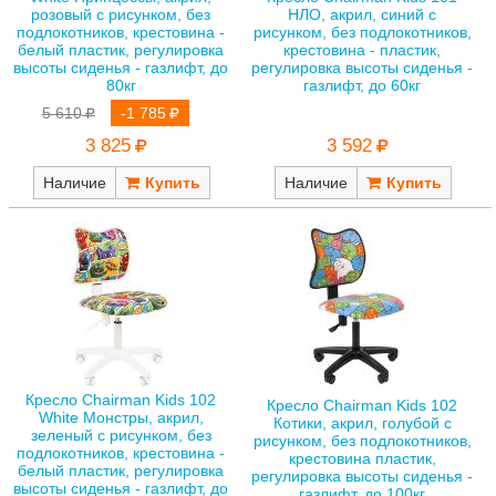
розовый с рисунком, без
НЛО, акрил, синий с
подлокотников, крестовина -
рисунком, без подлокотников,
белый пластик, регулировка
крестовина - пластик,
высоты сиденья - газлифт, до
регулировка высоты сиденья -
80кг
газлифт, до 60кг
5 610
-1 785
3 825
3 592
Наличие
Наличие
Кресло Chairman Kids 102
Кресло Chairman Kids 102
White Монстры, акрил,
Котики, акрил, голубой с
зеленый с рисунком, без
рисунком, без подлокотников,
подлокотников, крестовина -
крестовина пластик,
белый пластик, регулировка
регулировка высоты сиденья -
высоты сиденья - газлифт, до
газлифт, до 100кг