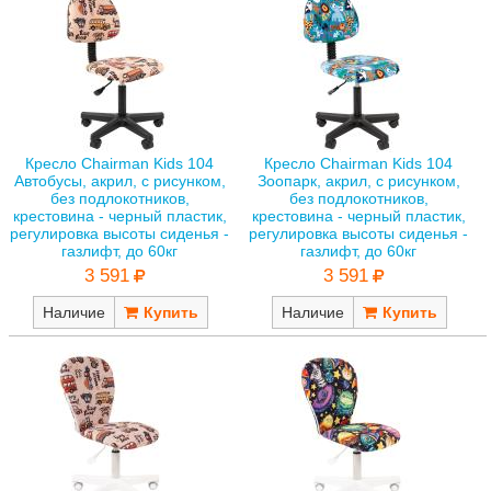
Кресло Chairman Kids 104
Кресло Chairman Kids 104
Автобусы, акрил, с рисунком,
Зоопарк, акрил, с рисунком,
без подлокотников,
без подлокотников,
крестовина - черный пластик,
крестовина - черный пластик,
регулировка высоты сиденья -
регулировка высоты сиденья -
газлифт, до 60кг
газлифт, до 60кг
3 591
3 591
Наличие
Наличие