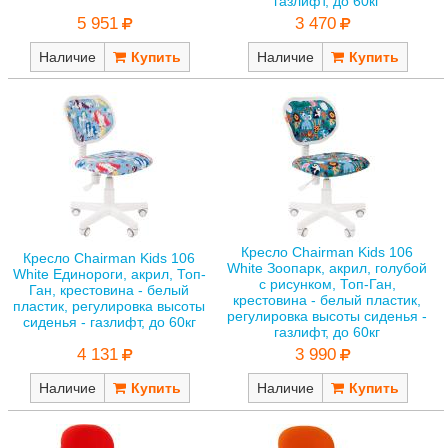
газлифт, до 60кг
5 951
3 470
Наличие
Наличие
Кресло Chairman Kids 106
Кресло Chairman Kids 106
White Зоопарк, акрил, голубой
White Единороги, акрил, Топ-
с рисунком, Топ-Ган,
Ган, крестовина - белый
крестовина - белый пластик,
пластик, регулировка высоты
регулировка высоты сиденья -
сиденья - газлифт, до 60кг
газлифт, до 60кг
4 131
3 990
Наличие
Наличие