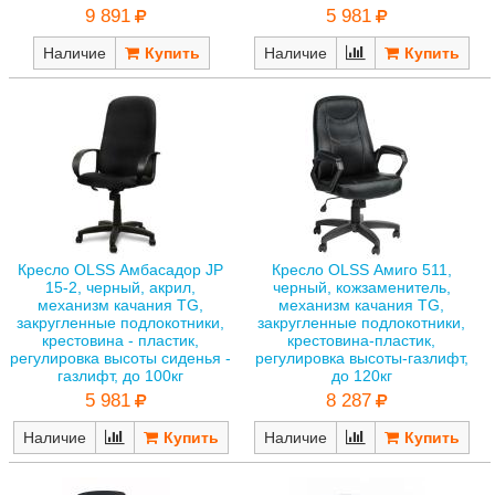
9 891
5 981
Наличие
Наличие
Кресло OLSS Амбасадор JP
Кресло OLSS Амиго 511,
15-2, черный, акрил,
черный, кожзаменитель,
механизм качания TG,
механизм качания TG,
закругленные подлокотники,
закругленные подлокотники,
крестовина - пластик,
крестовина-пластик,
регулировка высоты сиденья -
регулировка высоты-газлифт,
газлифт, до 100кг
до 120кг
5 981
8 287
Наличие
Наличие