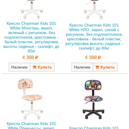
Кресло Chairman Kids 101
Кресло Chairman Kids 101
White Монстры, акрил,
White НЛО, акрил, синий с
зеленый с рисунком, без
рисунком, без подлокотников,
подлокотников, крестовина -
крестовина - белый пластик,
белый пластик, регулировка
регулировка высоты сиденья -
высоты сиденья - газлифт, до
газлифт, до 80кг
80кг
4 398
4 398
Наличие
Наличие
Кресло Chairman Kids 101
White Принцессы, акрил,
Кресло Chairman Kids 101