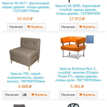
Кресло 06-3077, фиолетовый,
Кресло 06-3095, бирюзовый-
каркас-дерево, опоры-дерево,
голубой, каркас-дерево,
710*1080*750мм
опоры-дерево, 710*840*690
13 410
17 972
Наличие
Наличие
Кресло Business Bu1-2,
голубой, экокожа (Oregon
Кресло 780, серый,
Royal 47), каркас-дерево,
кожзаменитель, каркас-
опоры-хром, 780*780*630мм
металл, 780*800*640мм
5 391
6 889
Наличие
Наличие