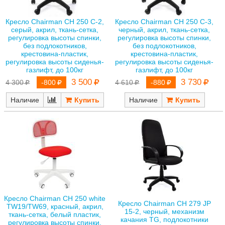
Кресло Chairman CH 250 C-2,
Кресло Chairman CH 250 C-3,
серый, акрил, ткань-сетка,
черный, акрил, ткань-сетка,
регулировка высоты спинки,
регулировка высоты спинки,
без подлокотников,
без подлокотников,
крестовина-пластик,
крестовина-пластик,
регулировка высоты сиденья-
регулировка высоты сиденья-
газлифт, до 100кг
газлифт, до 100кг
3 500
3 730
4 300
-800
4 610
-880
Наличие
Наличие
Кресло Chairman CH 250 white
Кресло Chairman CH 279 JP
TW19/TW69, красный, акрил,
15-2, черный, механизм
ткань-сетка, белый пластик,
качания TG, подлокотники
регулировка высоты спинки,