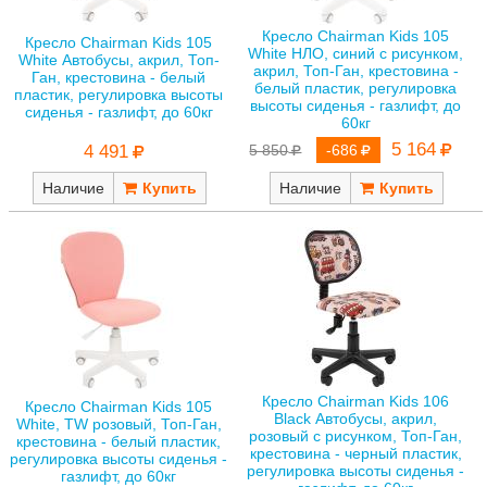
Кресло Chairman Kids 105
Кресло Chairman Kids 105
White НЛО, синий с рисунком,
White Автобусы, акрил, Топ-
акрил, Топ-Ган, крестовина -
Ган, крестовина - белый
белый пластик, регулировка
пластик, регулировка высоты
высоты сиденья - газлифт, до
сиденья - газлифт, до 60кг
60кг
5 164
4 491
5 850
-686
Наличие
Наличие
Кресло Chairman Kids 106
Кресло Chairman Kids 105
Black Автобусы, акрил,
White, TW розовый, Топ-Ган,
розовый с рисунком, Топ-Ган,
крестовина - белый пластик,
крестовина - черный пластик,
регулировка высоты сиденья -
регулировка высоты сиденья -
газлифт, до 60кг