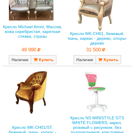
Кресло Michael Amini, Массив,
кожа серебристая, каретная
Кресло MK-CH01, бежевый,
стяжка, стразы
ткань, каркас - дерево, опоры-
дерево
49 990
31 500
Наличие
Наличие
Кресло NS MINISTYLE GTS
WHITE FLOWERS, акрил,
Кресло MK-CH01/ST,
розовый с рисунком, без
бежевый, ткань, каркас -
подлокотников, крестовина