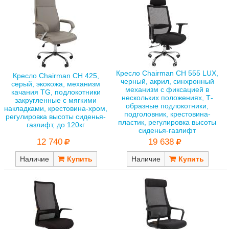
Кресло Chairman CH 555 LUX,
Кресло Chairman CH 425,
черный, акрил, синхронный
серый, экокожа, механизм
механизм с фиксацией в
качания TG, подлокотники
нескольких положениях, Т-
закругленные с мягкими
образные подлокотники,
накладками, крестовина-хром,
подголовник, крестовина-
регулировка высоты сиденья-
пластик, регулировка высоты
газлифт, до 120кг
сиденья-газлифт
12 740
19 638
Наличие
Наличие