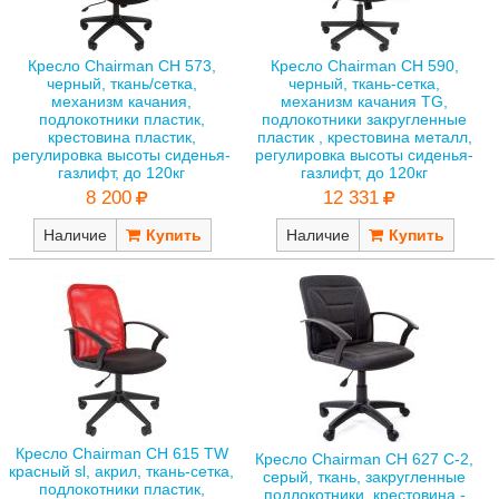
Кресло Chairman CH 573,
Кресло Chairman CH 590,
черный, ткань/сетка,
черный, ткань-сетка,
механизм качания,
механизм качания TG,
подлокотники пластик,
подлокотники закругленные
крестовина пластик,
пластик , крестовина металл,
регулировка высоты сиденья-
регулировка высоты сиденья-
газлифт, до 120кг
газлифт, до 120кг
8 200
12 331
Наличие
Наличие
Кресло Chairman CH 615 TW
Кресло Chairman CH 627 С-2,
красный sl, акрил, ткань-сетка,
серый, ткань, закругленные
подлокотники пластик,
подлокотники, крестовина -