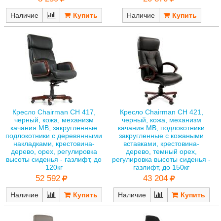
Наличие
Наличие
Кресло Chairman CH 417,
Кресло Chairman CH 421,
черный, кожа, механизм
черный, кожа, механизм
качания MB, закругленные
качания MB, подлокотники
подлокотники с деревянными
закругленные с кожаными
накладками, крестовина-
вставками, крестовина-
дерево, орех, регулировка
дерево, темный орех,
высоты сиденья - газлифт, до
регулировка высоты сиденья -
120кг
газлифт, до 150кг
52 592
43 204
Наличие
Наличие