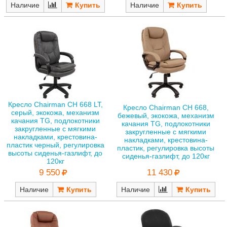
Наличие
Наличие
Кресло Chairman CH 668 LT,
Кресло Chairman CH 668,
серый, экокожа, механизм
бежевый, экокожа, механизм
качания TG, подлокотники
качания TG, подлокотники
закругленные с мягкими
закругленные с мягкими
накладками, крестовина-
накладками, крестовина-
пластик черный, регулировка
пластик, регулировка высоты
высоты сиденья-газлифт, до
сиденья-газлифт, до 120кг
120кг
11 430
9 550
Наличие
Наличие