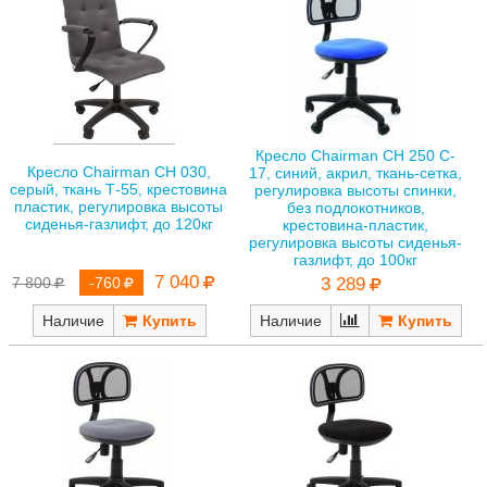
Кресло Chairman CH 250 C-
Кресло Chairman CH 030,
17, синий, акрил, ткань-сетка,
серый, ткань Т-55, крестовина
регулировка высоты спинки,
пластик, регулировка высоты
без подлокотников,
сиденья-газлифт, до 120кг
крестовина-пластик,
регулировка высоты сиденья-
газлифт, до 100кг
7 040
7 800
-760
3 289
Наличие
Наличие