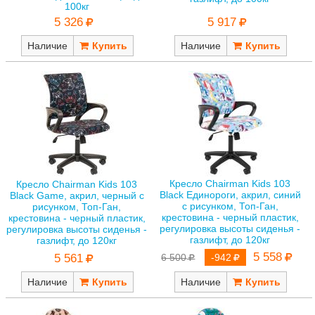
100кг
5 917
5 326
Наличие
Наличие
Кресло Chairman Kids 103
Кресло Chairman Kids 103
Black Единороги, акрил, синий
Black Game, акрил, черный с
с рисунком, Топ-Ган,
рисунком, Топ-Ган,
крестовина - черный пластик,
крестовина - черный пластик,
регулировка высоты сиденья -
регулировка высоты сиденья -
газлифт, до 120кг
газлифт, до 120кг
5 558
5 561
6 500
-942
Наличие
Наличие