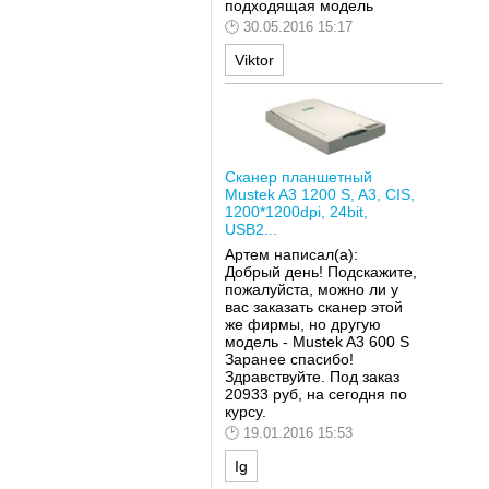
подходящая модель
30.05.2016 15:17
Viktor
Сканер планшетный
Mustek A3 1200 S, A3, CIS,
1200*1200dpi, 24bit,
USB2...
Артем написал(а):
Добрый день! Подскажите,
пожалуйста, можно ли у
вас заказать сканер этой
же фирмы, но другую
модель - Mustek A3 600 S
Заранее спасибо!
Здравствуйте. Под заказ
20933 руб, на сегодня по
курсу.
19.01.2016 15:53
Ig