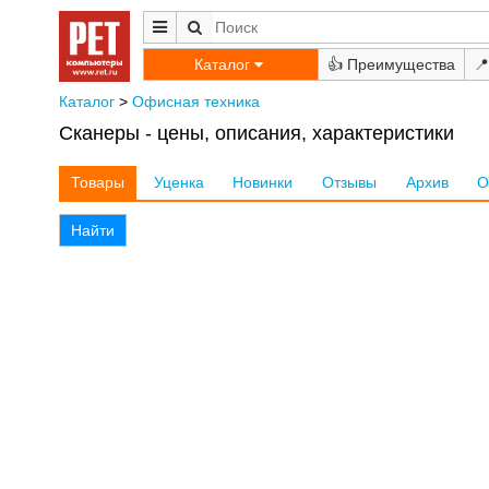
Каталог
👍
📍
Каталог
>
Офисная техника
Сканеры - цены, описания, характеристики
Товары
Уценка
Новинки
Отзывы
Архив
О
Найти