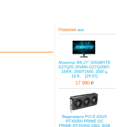
Новинки
все
Монитор ЖК 27" GIGABYTE
G27Q20 20VM0-G27Q20BT-
1EKR, 2560*1440, 200Гц,
16:9,... [29.07]
17 990
Видеокарта PCI-E ASUS
RTX5050 PRIME OC
PRIME-RTX5050-O8G, 8GB