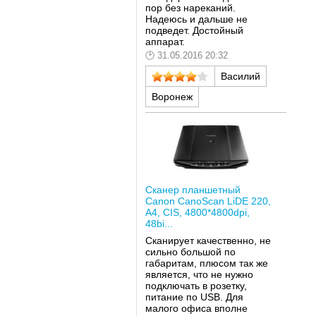
пор без нареканий.
Надеюсь и дальше не
подведет. Достойный
аппарат.
31.05.2016 20:32
Василий
Воронеж
Сканер планшетный
Canon CanoScan LiDE 220,
A4, CIS, 4800*4800dpi,
48bi...
Сканирует качественно, не
сильно большой по
габаритам, плюсом так же
является, что не нужно
подключать в розетку,
питание по USB. Для
малого офиса вполне