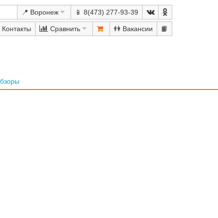
📍 Воронеж
📱 8(473) 277-93-39
Сравнить
👫
📙
бзоры