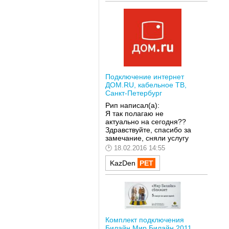
Подключение интернет
ДОМ.RU, кабельное ТВ,
Санкт-Петербург
Рип написал(а):
Я так полагаю не
актуально на сегодня??
Здравствуйте, спасибо за
замечание, сняли услугу
18.02.2016 14:55
KazDen
Комплект подключения
Билайн Мир Билайн 2011,