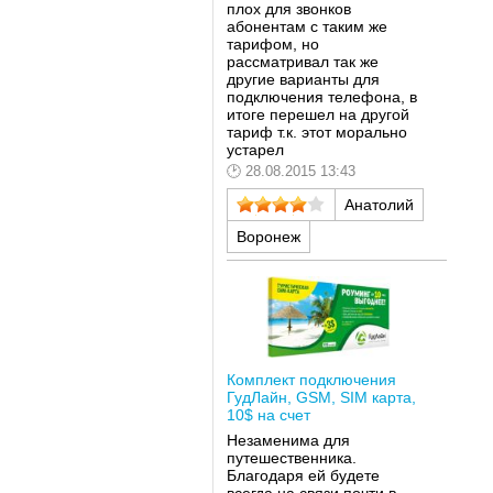
плох для звонков
абонентам с таким же
тарифом, но
рассматривал так же
другие варианты для
подключения телефона, в
итоге перешел на другой
тариф т.к. этот морально
устарел
28.08.2015 13:43
Анатолий
Воронеж
Комплект подключения
ГудЛайн, GSM, SIM карта,
10$ на счет
Незаменима для
путешественника.
Благодаря ей будете