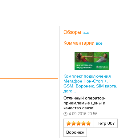
Обзоры
все
Комментарии
все
Комплект подключения
Мегафон Нон-Стоп +,
GSM, Воронеж, SIM карта,
дого...
Отличный оператор-
приемлемые цены и
качество связи!
4.09.2016 20:56
Петр 007
Воронеж