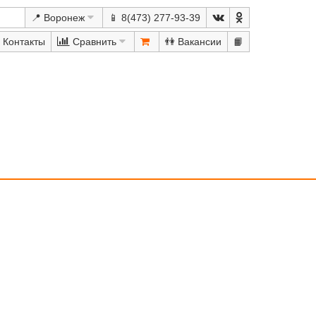
📍 Воронеж
📱 8(473) 277-93-39
Сравнить
👫
📙