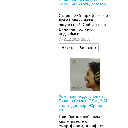
GSM, SIM карта, договор,
...
Старенький тариф. в свое
время очень даже
актуальный. Сейчас же в
Билайне про него
подзабыли..
2.12.2015 19:30
Никита
Воронеж
Комплект подключения
Билайн Семья, GSM, SIM
карта, договор, 90р. на
сч...
Приобретал себе сим
карту, вместе с
смартфоном, тариф не