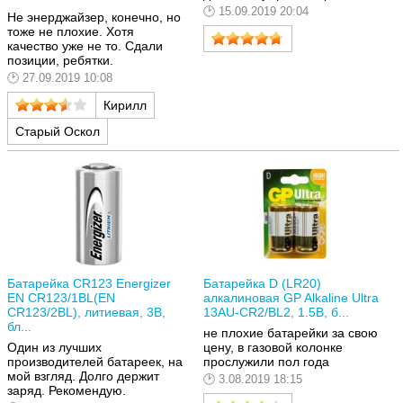
15.09.2019 20:04
Не энерджайзер, конечно, но
тоже не плохие. Хотя
качество уже не то. Сдали
позиции, ребятки.
27.09.2019 10:08
Кирилл
Старый Оскол
Батарейка CR123 Energizer
Батарейка D (LR20)
EN CR123/1BL(EN
алкалиновая GP Alkaline Ultra
CR123/2BL), литиевая, 3В,
13AU-CR2/BL2, 1.5В, б...
бл...
не плохие батарейки за свою
Один из лучших
цену, в газовой колонке
производителей батареек, на
прослужили пол года
мой взгляд. Долго держит
3.08.2019 18:15
заряд. Рекомендую.