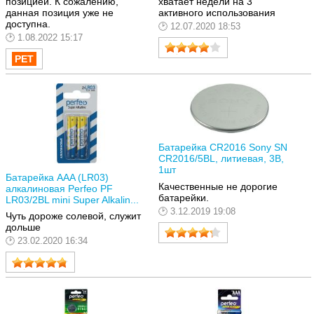
позицией. К сожалению,
хватает недели на 3
данная позиция уже не
активного использования
доступна.
12.07.2020 18:53
1.08.2022 15:17
Батарейка CR2016 Sony SN
CR2016/5BL, литиевая, 3В,
1шт
Батарейка AAA (LR03)
Качественные не дорогие
алкалиновая Perfeo PF
батарейки.
LR03/2BL mini Super Alkalin...
3.12.2019 19:08
Чуть дороже солевой, служит
дольше
23.02.2020 16:34