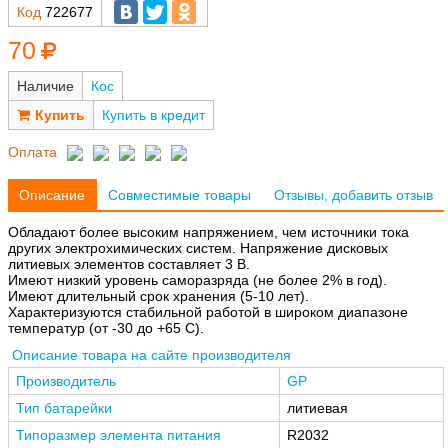
Код
722677
70
Наличие
Кос
Купить в кредит
Оплата
Описание
Совместимые товары
Отзывы, добавить отзыв
Обладают более высоким напряжением, чем источники тока
других электрохимических систем. Напряжение дисковых
литиевых элементов составляет 3 В.
Имеют низкий уровень саморазряда (не более 2% в год).
Имеют длительный срок хранения (5-10 лет).
Характеризуются стабильной работой в широком диапазоне
температур (от -30 до +65 С).
Описание товара на сайте производителя
Производитель
GP
Тип батарейки
литиевая
Типоразмер элемента питания
R2032