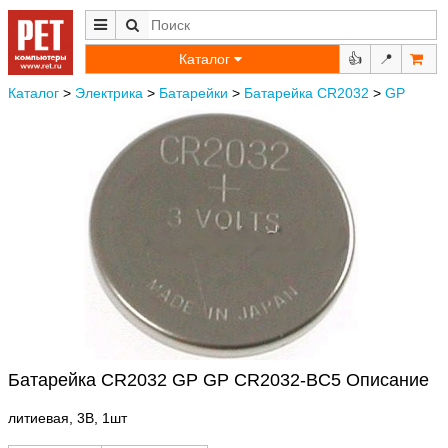
Каталог
👍
📍
Каталог
>
Электрика
>
Батарейки
>
Батарейка CR2032
>
GP
Батарейка CR2032 GP GP CR2032-BC5 Описание
литиевая, 3В, 1шт