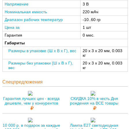
Напряжение
3 В
Номинальная емкость
220 мАч
Диапазон рабочих температур
-10..60 гр
Цена за
1 шт
Гарантия
0 мес.
Габариты
Размеры в упаковке (Ш x В x Г), вес
20 x 3 x 20 мм, 0.003
кг
Размеры без упаковки (Ш x В x Г),
20 x 3 x 20 мм, 0.003
вес
кг
Спецпредложения
Гарантия лучших цен - всегда
СКИДКА 10% в честь Дня
дешевле, чем у конкурентов
рождения на ВСЕ товары
10 000 р. в подарок за каждые
Лампа E27 светодиодная