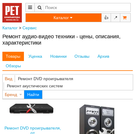
Каталог
👍
📍
Каталог
>
Сервис
Ремонт аудио-видео техники - цены, описания,
характеристики
Товары
Уценка
Новинки
Отзывы
Архив
Обзоры
Вид
Ремонт DVD проигрывателя
Ремонт акустических систем
Бренд
Найти
Ремонт DVD проигрывателя,
от