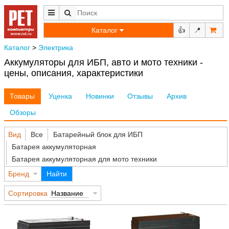
Каталог
👍
📍
Каталог
>
Электрика
Аккумуляторы для ИБП, авто и мото техники -
цены, описания, характеристики
Товары
Уценка
Новинки
Отзывы
Архив
Обзоры
Вид
Все
Батарейный блок для ИБП
Батарея аккумуляторная
Батарея аккумуляторная для мото техники
Бренд
Найти
Сортировка
Название