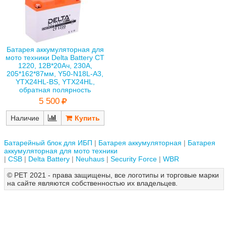
Батарея аккумуляторная для
мото техники Delta Battery CT
1220, 12В*20Ач, 230А,
205*162*87мм, Y50-N18L-A3,
YTX24HL-BS, YTX24HL,
обратная полярность
5 500
Наличие
Батарейный блок для ИБП
Батарея аккумуляторная
Батарея
аккумуляторная для мото техники
CSB
Delta Battery
Neuhaus
Security Force
WBR
© РЕТ 2021 - права защищены, все логотипы и торговые марки
на сайте являются собственностью их владельцев.