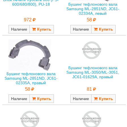
Бушинг тефлонового вала
600/680/800), PU-18
Samsung ML-2851ND, JC61-
02334A, левый
972
58
Наличие
Наличие
Бушинг тефлонового вала
Samsung ML-3050/ML-3051,
Бушинг тефлонового вала
JC61-01629A, правый
Samsung ML-2851ND, JC61-
02335A, правый
81
58
Наличие
Наличие