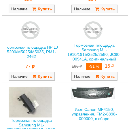
Наличие
Наличие
Тормозная площадка
Тормозная площадка HP LJ
Samsung ML-
5200/M5025/M5035, RM1-
1910/1915/2525/2580, JC90-
2462
00941A, оригинальный
16
77
186
-91 %
Наличие
Наличие
Узел Canon MF4150,
управления, FM2-8898-
000000, в сборе
Тормозная площадка
Samsung ML-