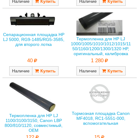
Наличие
Наличие
Сепарационная площадка HP
Термопленка для HP LJ
LJ 5000, RG9-1485/RG5-3585,
1000/1005/1010/1012/1015/11
для второго лотка
50/1160/1200/1300/1320 HP,
оригинальный, калибровка
40
1 280
Наличие
Наличие
Тормозная площадка Canon
Термопленка для HP LJ
MF4018, RC1-5551-000,
1100/3100/3150, Canon LBP
вспомогательная
800/810/1120, совместимый,
OEM
15
122